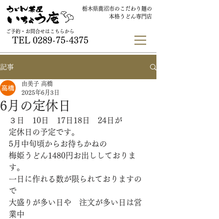
栃木県鹿沼市のこだわり麺の
本格うどん専門店
ご予約・お問合せはこちらから
TEL
0289-75-4375
記事
由美子 高橋
2025年6月3日
6月の定休日
３日　10日　17日18日　24日が
定休日の予定です。
5月中旬頃からお待ちかねの
梅姫うどん1480円お出ししておりま
す。
一日に作れる数が限られておりますの
で
大盛りが多い日や　注文が多い日は営
業中