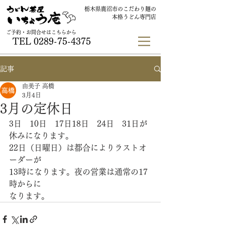
栃木県鹿沼市のこだわり麺の
本格うどん専門店
ご予約・お問合せはこちらから
TEL
0289-75-4375
記事
由美子 高橋
3月4日
3月の定休日
3日　10日　17日18日　24日　31日が
休みになります。
22日（日曜日）は都合によりラストオ
ーダーが
13時になります。夜の営業は通常の17
時からに
なります。