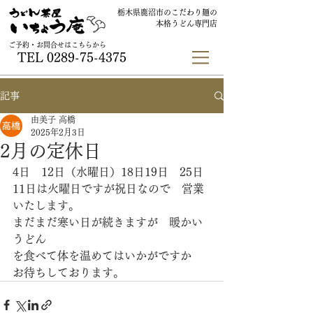
栃木県鹿沼市のこだわり麺の
本格うどん専門店
ご予約・お問合せはこちらから
TEL
0289-75-4375
記事
由美子 高橋
2025年2月3日
2月の定休日
4日　12日（水曜日）18日19日　25日
11日は火曜日ですが祝日なので　営業
いたします。
まだまだ寒い日が続きますが　暖かい
うどん
を食べて体を温めてはいかがですか
お待ちしております。　