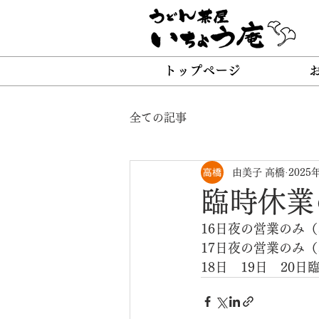
トップページ
全ての記事
由美子 高橋
2025
臨時休業
16日夜の営業のみ
17日夜の営業のみ
18日　19日　20