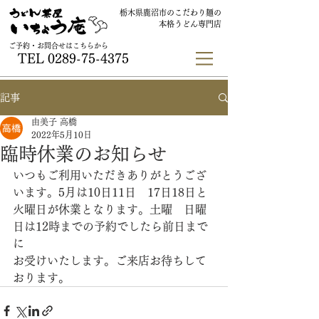
栃木県鹿沼市のこだわり麺の
本格うどん専門店
ご予約・お問合せはこちらから
TEL
0289-75-4375
記事
由美子 高橋
2022年5月10日
臨時休業のお知らせ
いつもご利用いただきありがとうござ
います。5月は10日11日　17日18日と
火曜日が休業となります。土曜　日曜
日は12時までの予約でしたら前日まで
に
お受けいたします。ご来店お待ちして
おります。　